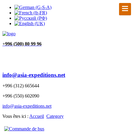
+
996 (500) 80 99 96
info@asia-expeditions.net
+996 (312) 665644
+996 (550) 602090
info@asia-expeditions.net
Vous êtes ici :
Accueil
Category