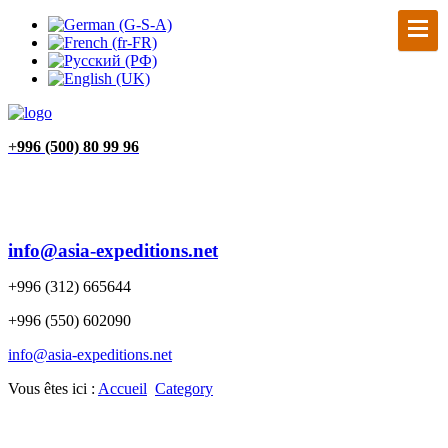
+
996 (500) 80 99 96
info@asia-expeditions.net
+996 (312) 665644
+996 (550) 602090
info@asia-expeditions.net
Vous êtes ici :
Accueil
Category