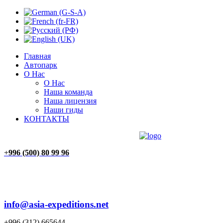
Главная
Автопарк
О Нас
О Нас
Наша команда
Наша лицензия
Наши гиды
КОНТАКТЫ
ГЛАВНАЯ
АВТОПАРК
О НАС
КОНТАКТЫ
+
996 (500) 80 99 96
info@asia-expeditions.net
+996 (312) 665644