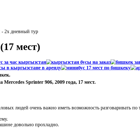
- 2х дневный тур
 (17 мест)
шкек.
ercedes Sprinter 906, 2009 года, 17 мест.
ловых людей очень важно иметь возможность разговаривать по т
ему.
машине довольно прохладно.