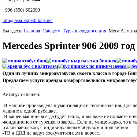
+996 (550) 602090
info@asia-expeditions.net
Вы здесь:
Главная
Category
Туры выходного дня
Мега Алматы 
Mercedes Sprinter 906 2009 год
Один из лучших микроавтобусов своего класса в городе Би
Предлагаем услуги аренды комфортабельного микроавтобуса M
Автобус оснащен:
-В машине произведена шумоизоляция и теплоизоляция. Для де
машине в одной рубашке.
-В вашей машине всегда будет тепло, и вы даже не поймете поч
-кондиционер от турецкого завода. Если на улице жарко, то в 
-салон заводской, с индивидуальным обдувом и подсветкой.
-ТВ и ДВД не дадут соскучиться вам в дороге.