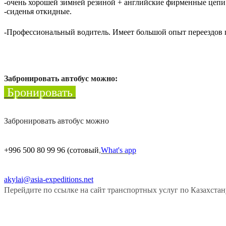
-очень хорошей зимней резиной + английские фирменные цепи
-сиденья откидные.
-Профессиональный водитель. Имеет большой опыт переездов 
Забронировать автобус можно:
Бронировать
Забронировать автобус можно
+996 500 80 99 96
(сотовый
,
What's app
akylai@asia-expeditions.net
Перейдите по ссылке на сайт транспортных услуг по Казахстан