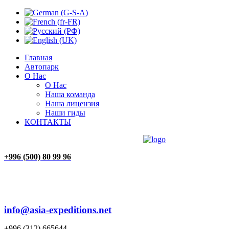
Главная
Автопарк
О Нас
О Нас
Наша команда
Наша лицензия
Наши гиды
КОНТАКТЫ
ГЛАВНАЯ
АВТОПАРК
О НАС
КОНТАКТЫ
+
996 (500) 80 99 96
info@asia-expeditions.net
+996 (312) 665644