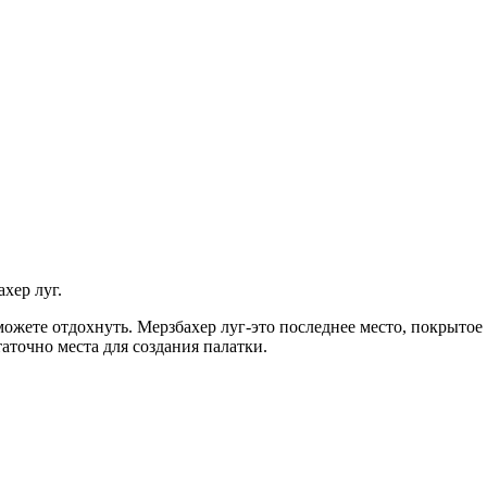
хер луг.
жете отдохнуть. Мерзбахер луг-это последнее место, покрытое 
таточно места для создания палатки.