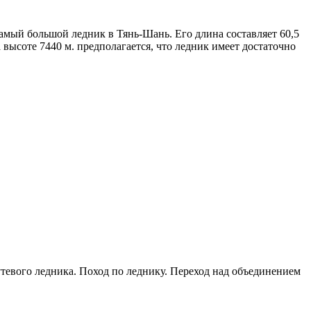
мый большой ледник в Тянь-Шань. Его длина составляет 60,5
 высоте 7440 м. предполагается, что ледник имеет достаточно
евого ледника. Поход по леднику. Переход над объединением