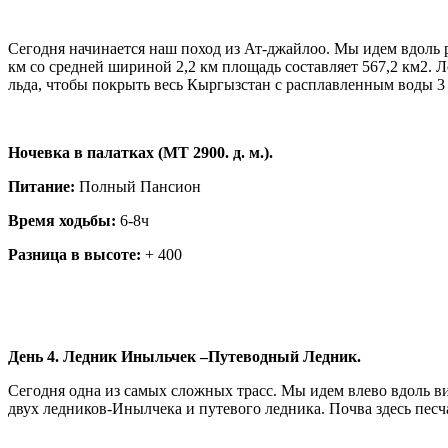
Сегодня начинается наш поход из Ат-джайлоо. Мы идем вдоль
км со средней шириной 2,2 км площадь составляет 567,2 км2. Л
льда, чтобы покрыть весь Кыргызстан с расплавленным воды 3 
Ночевка в палатках (MT 2900. д. м.).
Питание:
Полный Пансион
Время ходьбы:
6-8ч
Разница в высоте:
+ 400
День 4. Ледник Иныльчек –Путеводный Ледник.
Сегодня одна из самых сложных трасс. Мы идем влево вдоль 
двух ледников-Инылчека и путевого ледника. Почва здесь песч