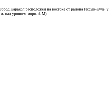
Город Каракол расположен на востоке от района Иссык-Куль, у
м. над уровнем моря. d. M).