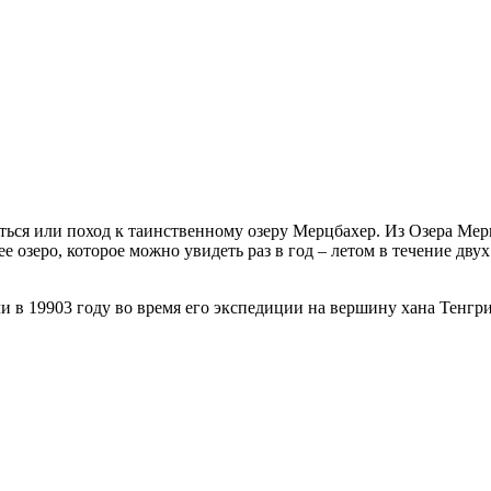
иться или поход к таинственному озеру Мерцбахер. Из Озера 
 озеро, которое можно увидеть раз в год – летом в течение дву
ли в 19903 году во время его экспедиции на вершину хана Тенгри