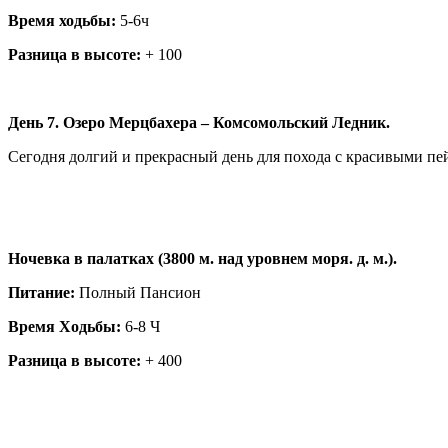
Время ходьбы:
5-6ч
Разница в высоте:
+ 100
День 7. Озеро Мерцбахера – Комсомольский Ледник.
Сегодня долгий и прекрасный день для похода с красивыми п
Ночевка в палатках (3800 м. над уровнем моря. д. м.).
Питание:
Полный Пансион
Время Ходьбы:
6-8 Ч
Разница в высоте:
+ 400