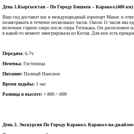
День 1.Кыргызстан – По Городу Бишкек – Каракол.(400 км)
Ваш гид доставит вас в международный аэропорт Манас и отвезе
позавтракать в течение нескольких часов. Около 11 часов мы 
величине горное озеро после озера Титикака. Он расположен н
в какой-то момент эмигрировала из Китая. Для них есть прекра
Передача
: 6-7ч
Ночевка
: Гостиница
Питание:
Полный Пансион
Время ходьбы:
1 час
Разница в высоте:
+ 800 / -000
День 2. Экскурсия По Городу Каракол. Каракол-на-джайлоо 