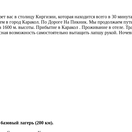
т вас в столицу Киргизии, которая находится всего в 30 минута
едем в город Каракол. По Дороге На Пикник. Мы продолжаем путь
а 1600 м. высоты. Прибытие в Каракол . Проживание в отеле. Тр
сная возможность самостоятельно вытащить лапшу рукой. Ночевка 
базовый лагерь (200 км).