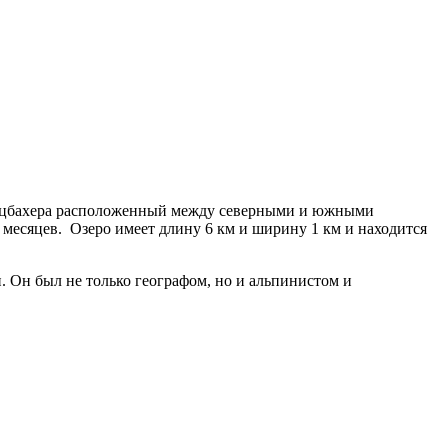
Мерцбахера расположенный между северными и южными
х месяцев. Озеро имеет длину 6 км и ширину 1 км и находится
. Он был не только географом, но и альпинистом и