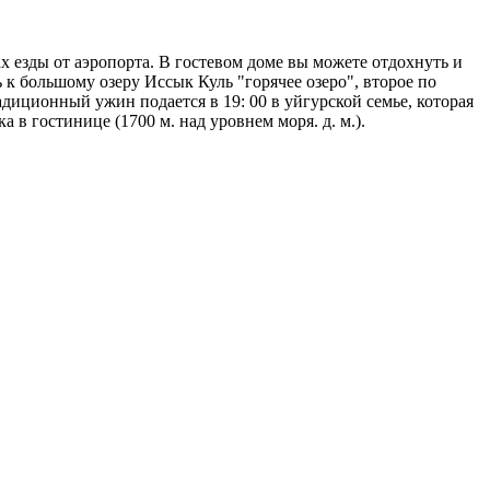
х езды от аэропорта. В гостевом доме вы можете отдохнуть и
 к большому озеру Иссык Куль "горячее озеро", второе по
адиционный ужин подается в 19: 00 в уйгурской семье, которая
в гостинице (1700 м. над уровнем моря. д. м.).