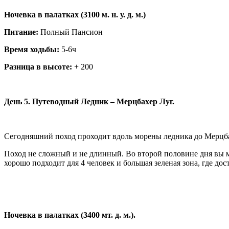
Ночевка в палатках (3100 м. н. у. д. м.)
Питание:
Полный Пансион
Время ходьбы:
5-6ч
Разница в высоте:
+ 200
День 5. Путеводный Ледник – Мерцбахер Луг.
Сегодняшний поход проходит вдоль морены ледника до Мерцба
Поход не сложный и не длинный. Во второй половине дня вы мо
хорошо подходит для 4 человек и большая зеленая зона, где дос
Ночевка в палатках (3400 мт. д. м.).