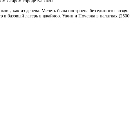
ком Старом городе Каракол.
ь, как из дерева. Мечеть была построена без единого гвоздя. 
 в базовый лагерь в джайлоо. Ужин и Ночевка в палатках (2500 