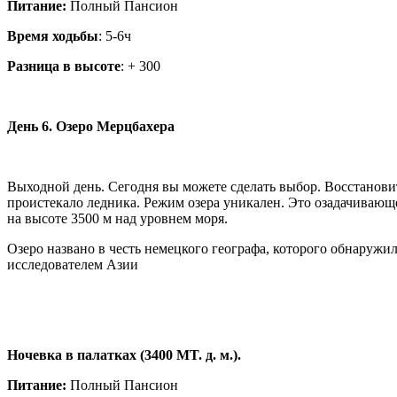
Питание:
Полный Пансион
Время ходьбы
: 5-6ч
Разница в высоте
: + 300
День 6. Озеро Мерцбахера
Выходной день. Сегодня вы можете сделать выбор. Восстанов
проистекало ледника. Режим озера уникален. Это озадачивающее
на высоте 3500 м над уровнем моря.
Озеро названо в честь немецкого географа, которого обнаружи
исследователем Азии
Ночевка в палатках (3400 MT. д. м.).
Питание:
Полный Пансион