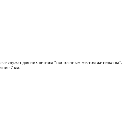
орые служат для них летним “постоянным местом жительства”.
яние 7 км.