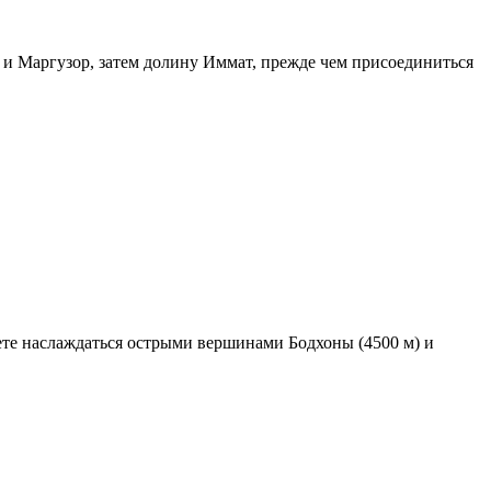
 и Маргузор, затем долину Иммат, прежде чем присоединиться
дете наслаждаться острыми вершинами Бодхоны (4500 м) и