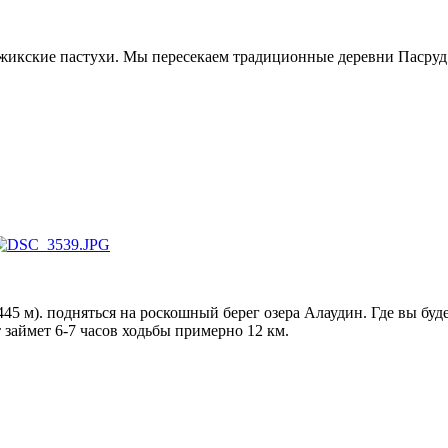
аджикские пастухи. Мы пересекаем традиционные деревни Пасруд
45 м). подняться на роскошный берег озера Алаудин. Где вы бу
 займет 6-7 часов ходьбы примерно 12 км.