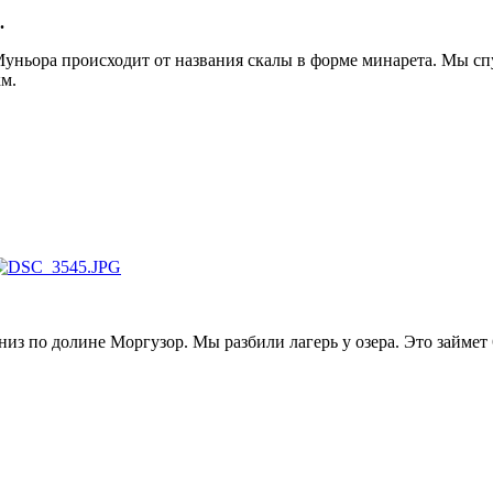
.
уньора происходит от названия скалы в форме минарета. Мы сп
км.
из по долине Моргузор. Мы разбили лагерь у озера. Это займет 6