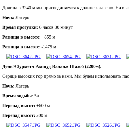
Долина в 3240 м мы присоединяемся к долине к лагерю. На высо
Ночь:
Лагерь
Время прогулки:
6 часов 30 минут
Разница в высоте:
+855 м
Разница в высоте
: -1475 м
День 9 Зурметч-Амшуд-Валанж Шахоб (2200м).
Сердце высоких гор прямо за нами. Мы будем использовать пас
Ночь:
Лагерь
Время ходьбы
: 5ч
Перепад высот:
+600 м
Перепад высот:
200 м