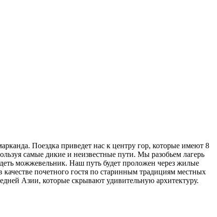
анда. Поездка приведет нас к центру гор, которые имеют 8
ользуя самые дикие и неизвестные пути. Мы разобьем лагерь
идеть можжевельник. Наш путь будет проложен через жилые
 в качестве почетного гостя по старинным традициям местных
редней Азии, которые скрывают удивительную архитектуру.