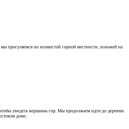
, мы прогуляемся по холмистой горной местности, похожей на
 чтобы увидеть вершины гор. Мы продолжаем идти до деревни
остевом доме.