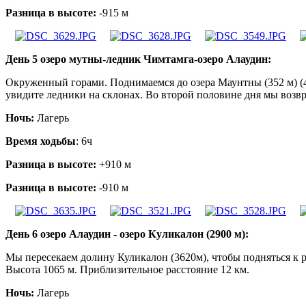
Разница в высоте:
-915 м
День 5 озеро мутны-ледник Чимтамга-озеро Алаудин:
Окруженный горами. Поднимаемся до озера Маунтны (352 м) (4
увидите ледники на склонах. Во второй половине дня мы возвр
Ночь:
Лагерь
Время ходьбы
: 6ч
Разница в высоте:
+910 м
Разница в высоте:
-910 м
День 6 озеро Алаудин - озеро Куликалон (2900 м):
Мы пересекаем долину Куликалон (3620м), чтобы подняться к
Высота 1065 м. Приблизительное расстояние 12 км.
Ночь:
Лагерь