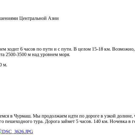
ашениями Центральной Азии
м ходит 6 часов по пути и с пути. В целом 15-18 км. Возможно
а 2500-3500 м над уровнем моря.
0 м.
емся в Чурмаш. Мы продолжаем идти по дороге в узкой долине,
 пешеходного тура. Дорога займет 5 часов. 140 км. Ночевка в г