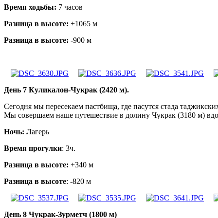
Время ходьбы:
7 часов
Разница в высоте:
+1065 м
Разница в высоте:
-900 м
День 7 Куликалон-Чукрак (2420 м).
Сегодня мы пересекаем пастбища, где пасутся стада таджикск
Мы совершаем наше путешествие в долину Чукрак (3180 м) вдоль
Ночь:
Лагерь
Время прогулки
: 3ч.
Разница в высоте:
+340 м
Разница в высоте
: -820 м
День 8 Чукрак-Зурметч (1800 м)