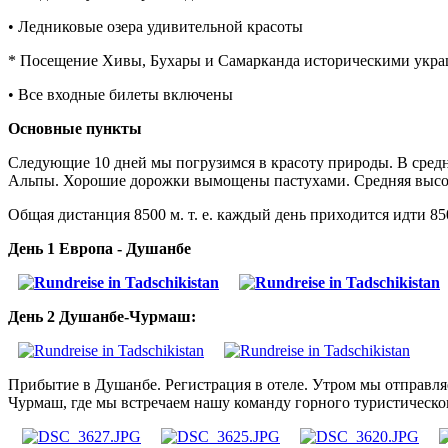
• Ледниковые озера удивительной красоты
* Посещение Хивы, Бухары и Самарканда историческими укр
• Все входные билеты включены
Основные пункты
Следующие 10 дней мы погрузимся в красоту природы. В средне
Альпы. Хорошие дорожки вымощены пастухами. Средняя высот
Общая дистанция 8500 м. т. е. каждый день приходится идти 85
День 1 Европа - Душанбе
День 2 Душанбе-Чурмаш:
Прибытие в Душанбе. Регистрация в отеле. Утром мы отправля
Чурмаш, где мы встречаем нашу команду горного туристического