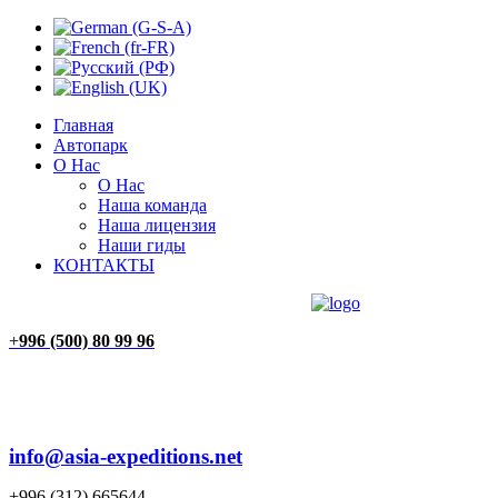
Главная
Автопарк
О Нас
О Нас
Наша команда
Наша лицензия
Наши гиды
КОНТАКТЫ
ГЛАВНАЯ
АВТОПАРК
О НАС
КОНТАКТЫ
+
996 (500) 80 99 96
info@asia-expeditions.net
+996 (312) 665644