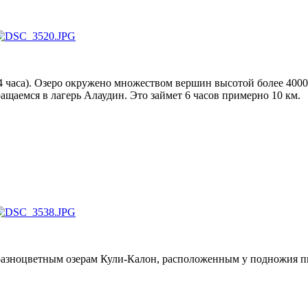
 часа). Озеро окружено множеством вершин высотой более 4000 м
ащаемся в лагерь Алаудин. Это займет 6 часов примерно 10 км.
 разноцветным озерам Кули-Калон, расположенным у подножия п