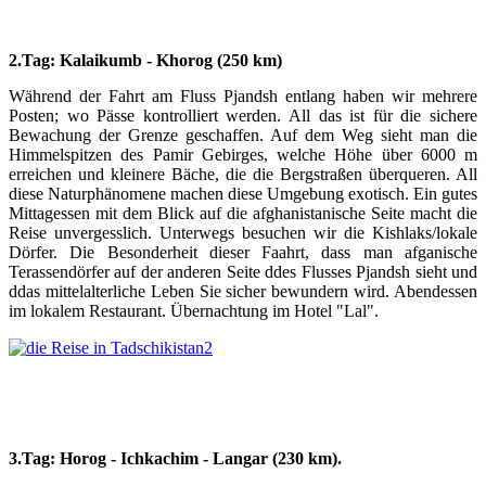
2.Tag: Kalaikumb - Khorog (250 km)
Während der Fahrt am Fluss Pjandsh entlang haben wir mehrere
Posten; wo Pässe kontrolliert werden. All das ist für die sichere
Bewachung der Grenze geschaffen. Auf dem Weg sieht man die
Himmelspitzen des Pamir Gebirges, welche Höhe über 6000 m
erreichen und kleinere Bäche, die die Bergstraßen überqueren. All
diese Naturphänomene machen diese Umgebung exotisch. Ein gutes
Mittagessen mit dem Blick auf die afghanistanische Seite macht die
Reise unvergesslich. Unterwegs besuchen wir die Kishlaks/lokale
Dörfer. Die Besonderheit dieser Faahrt, dass man afganische
Terassendörfer auf der anderen Seite ddes Flusses Pjandsh sieht und
ddas mittelalterliche Leben Sie sicher bewundern wird. Abendessen
im lokalem Restaurant. Übernachtung im Hotel "Lal".
3.Tag: Horog - Ichkachim - Langar (230 km).