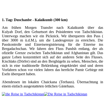
1. Tag: Duschanbe - Kalaikumb (300 km)
Am frühen Morgen Transfer nach Kalaikumb über das
Kulyab Dorf, den Geburtsort des Präsidenten von Tadschikistan.
Unterwegs machen wir ein Picknick.
Wir überqueren den Pass (
über 3000 m ü.d.M.), um die Landesgrenze zu erreichen. Die
Passkontrolle und Einreiseregistrierung für die Einreise ins
Bergadachschan. Wir fahren den Fluss Pandsh entlang, der als
ofizielle Grenze zwischen Tadschikistan und Afghanistan gilt. Das
ganze Leben konzentriert sich auf der anderen Seite des Flusses.
Kischlaks (Dörfer) sind an den Berghügeln zu sehen, Menschen, die
sich in eine traditionelle Bekleidung eingekleidet sind und deren
Vorfahren schon vor vielen Jahren das herrliche Pamir Gebirge mit
Eseln überquert haben.
Abendessen im lokalen Chaickana (Teehaus). Übernachtung in
einem einfach ausgestatteten örtlichen Gästehaus.