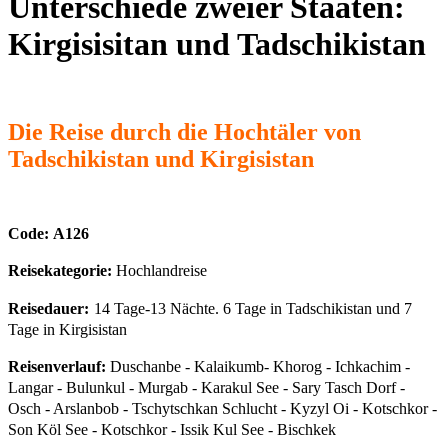
Unterschiede zweier Staaten:
Kirgisisitan und Tadschikistan
Die Reise durch die Hochtäler von
Tadschikistan und Kirgisistan
Co
de:
A126
Reisekategorie:
Hochlandreise
Reisedauer:
14 Tage-13 Nächte. 6 Tage in Tadschikistan und 7
Tage in Kirgisistan
Reisenverlauf
:
Duschanbe - Kalaikumb- Khorog - Ichkachim -
Langar - Bulunkul - Murgab - Karakul See - Sary Tasch Dorf -
Osch - Arslanbob - Tschytschkan Schlucht - Kyzyl Oi - Kotschkor -
Son Köl See - Kotschkor - Issik Kul See - Bischkek