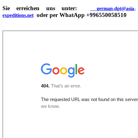
Sie erreichen uns unter:
german-dpt@asia-
oder per WhatApp +996550058510
expeditions.net