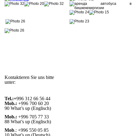
Kontaktieren Sie uns bitte
unter:
Tel.:+
996 312 66 56 44
Mob.:
+996 700 60 20
90 What’s up (Englisch)
Mob.:
+996 705 77 33
88 What’s up (Englisch)
Mob
.: +996 550 05 85
10 What’s up (Deutsch)