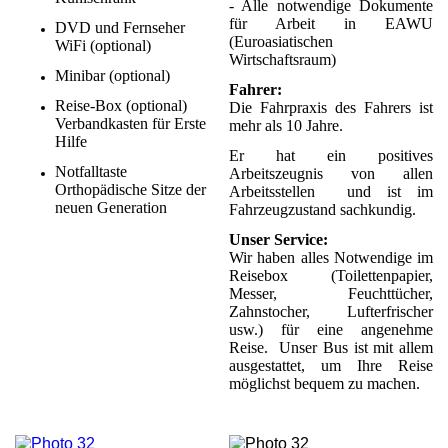
- Alle notwendige Dokumente
für Arbeit in EAWU
DVD und Fernseher
(Euroasiatischen
WiFi (optional)
Wirtschaftsraum)
Minibar (optional)
Fahrer:
Reise-Box (optional)
Die Fahrpraxis des Fahrers ist
Verbandkasten für Erste
mehr als 10 Jahre.
Hilfe
Er hat ein positives
Notfalltaste
Arbeitszeugnis von allen
Orthopädische Sitze der
Arbeitsstellen und ist im
neuen Generation
Fahrzeugzustand sachkundig.
Unser Service:
Wir haben alles Notwendige
im
Reisebox (Toilettenpapier,
Messer, Feuchttücher,
Zahnstocher, Lufterfrischer
usw.)
für eine angenehme
Reise. Unser Bus ist mit allem
ausgestattet, um Ihre Reise
möglichst bequem zu machen.