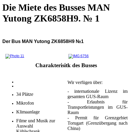
Die Miete des Busses MAN
Yutong ZK6858H9. № 1
Der Bus MAN Yutong ZK6858H9 №1
Charakterisitk des Busses
Wir verfügen über:
- internationale Lizenz im
34 Plätze
gesamten GUS-Raum
- Erlaubnis für
Mikrofon
Transportleistungen im GUS-
Klimaanlage
Raum
- Permit für Grenzgebiet
Filme und Musik zur
Torugart (Grenzübergang nach
Auswahl
China)
Kühlschrank