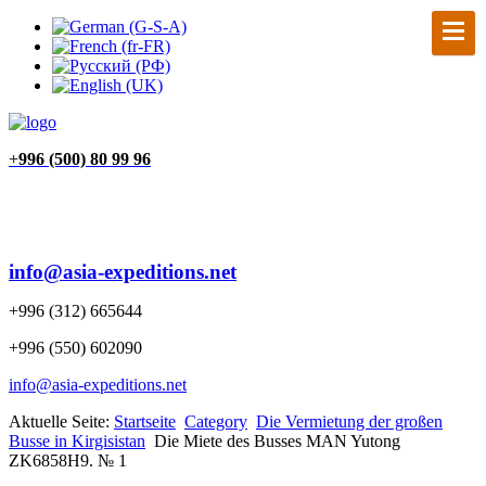
+
996 (500) 80 99 96
info@asia-expeditions.net
+996 (312) 665644
+996 (550) 602090
info@asia-expeditions.net
Aktuelle Seite:
Startseite
Category
Die Vermietung der großen
Busse in Kirgisistan
Die Miete des Busses MAN Yutong
ZK6858H9. № 1