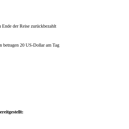
m Ende der Reise zurückbezahlt
tan betragen 20 US-Dollar am Tag
eitgestellt: