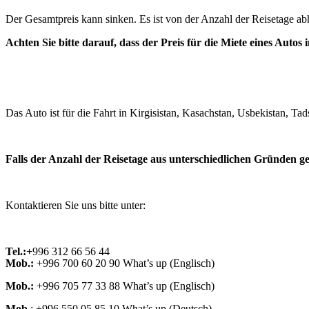
Der Gesamtpreis kann sinken. Es ist von der Anzahl der Reisetage ab
Achten Sie bitte darauf, dass der Preis für die Miete eines Autos 
Das Auto ist für die Fahrt in Kirgisistan, Kasachstan, Usbekistan, T
Falls der Anzahl der Reisetage aus unterschiedlichen Gründen ge
Kontaktieren Sie uns bitte unter:
Tel.:+
996 312 66 56 44
Mob.:
+996 700 60 20 90 What’s up (Englisch)
Mob.:
+996 705 77 33 88 What’s up (Englisch)
Mob
.: +996 550 05 85 10 What’s up (Deutsch)