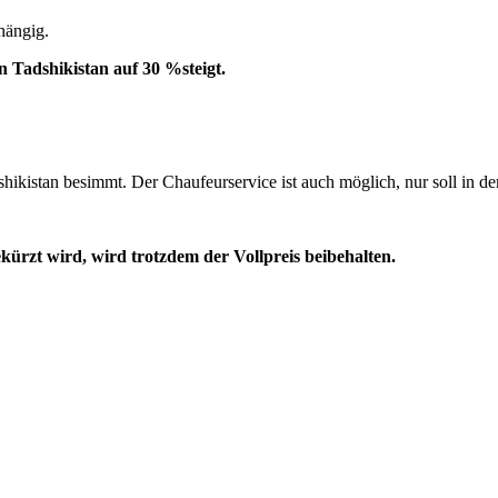
hängig.
in Tadshikistan auf 30 %steigt.
adshikistan besimmt. Der Chaufeurservice ist auch möglich, nur soll in
kürzt wird, wird trotzdem der Vollpreis beibehalten.