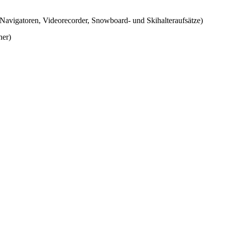
, Navigatoren, Videorecorder, Snowboard- und Skihalteraufsätze)
ner)