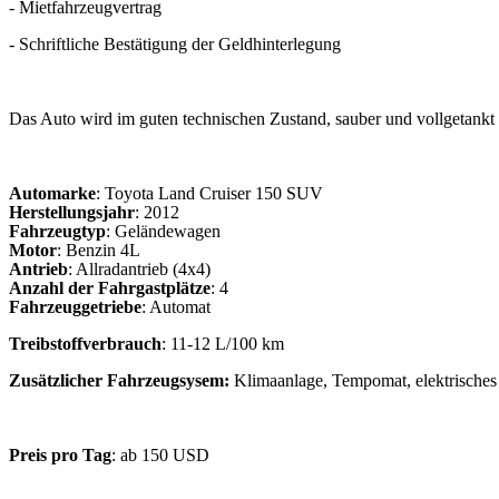
- Mietfahrzeugvertrag
- Schriftliche Bestätigung der Geldhinterlegung
Das Auto wird im guten technischen Zustand, sauber und vollgetankt
Automarke
: Toyota Land Cruiser 150 SUV
Herstellungsjahr
: 2012
Fahrzeugtyp
: Geländewagen
Motor
: Benzin 4L
Antrieb
: Allradantrieb (4x4)
Anzahl der Fahrgastplätze
: 4
Fahrzeuggetriebe
: Automat
Treibstoffverbrauch
: 11-12 L/100 km
Zusätzlicher Fahrzeugsysem:
Klimaanlage, Tempomat, elektrisches
Preis pro Tag
: ab 150 USD