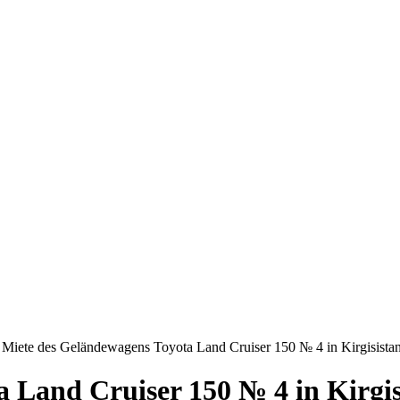
Miete des Geländewagens Toyota Land Cruiser 150 № 4 in Kirgisista
 Land Cruiser 150 № 4 in Kirgis