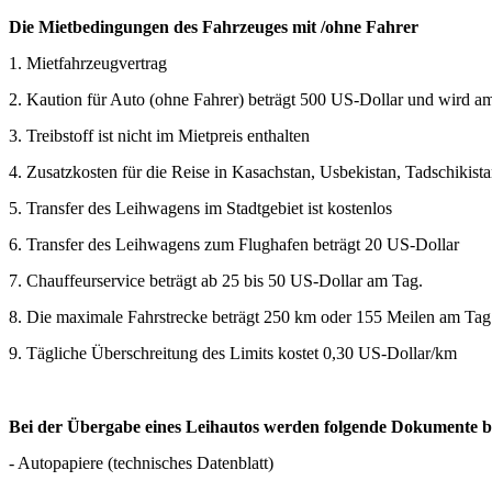
Die Mietbedingungen des Fahrzeuges mit /ohne Fahrer
1. Mietfahrzeugvertrag
2. Kaution für Auto (ohne Fahrer) beträgt 500 US-Dollar und wird a
3. Treibstoff ist nicht im Mietpreis enthalten
4. Zusatzkosten für die Reise in Kasachstan, Usbekistan, Tadschikis
5. Transfer des Leihwagens im Stadtgebiet ist kostenlos
6. Transfer des Leihwagens zum Flughafen beträgt 20 US-Dollar
7. Chauffeurservice beträgt ab 25 bis 50 US-Dollar am Tag.
8. Die maximale Fahrstrecke beträgt 250 km oder 155 Meilen am Tag
9. Tägliche Überschreitung des Limits kostet 0,30 US-Dollar/km
Bei der Übergabe eines Leihautos werden folgende Dokumente ber
- Autopapiere (technisches Datenblatt)