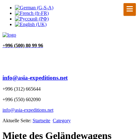
+
996 (500) 80 99 96
info@asia-expeditions.net
+996 (312) 665644
+996 (550) 602090
info@asia-expeditions.net
Aktuelle Seite:
Startseite
Category
Miete des Geländewagens