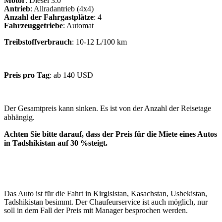
Motor
: Diesel 3.0
Antrieb
: Allradantrieb (4x4)
Anzahl der Fahrgastplätze
: 4
Fahrzeuggetriebe
: Automat
Treibstoffverbrauch
: 10-12 L/100 km
Preis pro Tag
: ab 140 USD
Der Gesamtpreis kann sinken. Es ist von der Anzahl der Reisetage
abhängig.
Achten Sie bitte darauf, dass der Preis für die Miete eines Autos
in Tadshikistan auf 30 %steigt.
Das Auto ist für die Fahrt in Kirgisistan, Kasachstan, Usbekistan,
Tadshikistan besimmt. Der Chaufeurservice ist auch möglich, nur
soll in dem Fall der Preis mit Manager besprochen werden.