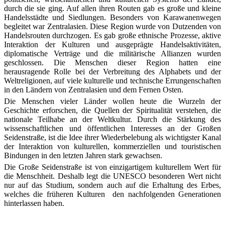
durch die sie ging. Auf allen ihren Routen gab es große und kleine
Handelsstädte und Siedlungen. Besonders von Karawanenwegen
begleitet war Zentralasien. Diese Region wurde von Dutzenden von
Handelsrouten durchzogen. Es gab große ethnische Prozesse, aktive
Interaktion der Kulturen und ausgeprägte Handelsaktivitäten,
diplomatische Verträge und die militärische Allianzen wurden
geschlossen. Die Menschen dieser Region hatten eine
herausragende Rolle bei der Verbreitung des Alphabets und der
Weltreligionen, auf viele kulturelle und technische Errungenschaften
in den Ländern von Zentralasien und dem Fernen Osten.
Die Menschen vieler Länder wollen heute die Wurzeln der
Geschichte erforschen, die Quellen der Spiritualität verstehen, die
nationale Teilhabe an der Weltkultur. Durch die Stärkung des
wissenschaftlichen und öffentlichen Interesses an der Großen
Seidenstraße, ist die Idee ihrer Wiederbelebung als wichtigster Kanal
der Interaktion von kulturellen, kommerziellen und touristischen
Bindungen in den letzten Jahren stark gewachsen.
Die Große Seidenstraße ist von einzigartigem kulturellem Wert für
die Menschheit. Deshalb legt die UNESCO besonderen Wert nicht
nur auf das Studium, sondern auch auf die Erhaltung des Erbes,
welches die früheren Kulturen den nachfolgenden Generationen
hinterlassen haben.