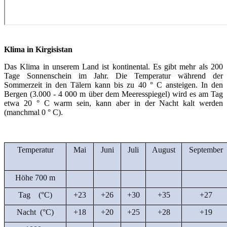
Klima in Kirgisistan
Das Klima in unserem Land ist kontinental. Es gibt mehr als 200
Tage Sonnenschein im Jahr. Die Temperatur während der
Sommerzeit in den Tälern kann bis zu 40 ° C ansteigen. In den
Bergen (3.000 - 4 000 m über dem Meeresspiegel) wird es am Tag
etwa 20 ° C warm sein, kann aber in der Nacht kalt werden
(manchmal 0 ° C).
Temperatur
Mai
Juni
Juli
August
September
Höhe 700 m
Tag (°C)
+23
+26
+30
+35
+27
Nacht (°C)
+18
+20
+25
+28
+19