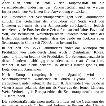
Aber auch heute ist Seide - der Hauptrohstoff für die
verschiedensten Industrien der Volkswirtschaft und es werden
immer noch neue Varianten ihrer Anwendung entwickelt.
Die Geschichte der Seidenraupenzucht geht viele Jahrhunderte
zurück. Das Geheimnis der Produktion von Seide wird von
Chinesen auf mehr als vier Jahrtausende zurückgeführt. Jedoch
reduzieren viele Forscher diese Zeit auf eintausend Jahre. Fava und
Witt, die berühmten westeuropäischen Seidenraupenzüchter des
letzten Jahrhunderts behaupten, dass die Seide aus Kokons einer
Seidenraupe in China seit 7000 Jahren bekannt ist.
In der Zeit des IV-VI Jahrhunderts endet das Monopol zur
Produktion von Seide durch China. Auch in Zentralasien, Korea,
Japan und Indien beginnt die Produktion. Ob Seidenraupenzucht in
diesen Ländern unabhängig entstanden ist, oder aus China kam,
darüber ist fast nichts bekannt. In dieser Hinsicht gibt es nur
Legenden und Annahmen.
Nach Europa (ursprünglich nur Spanien) wird die
Seidenraupenzucht wahrscheinlich durch Byzanz und die
arabischen Länder gebracht. Bis zum 8. Jahrhundert war Seide in
vielen Staaten bekannt, aber nur als Ware aus den fernen Ländern.
Weite Verbreitung in Europa erhielt die Seidenraupenzucht erst im
13. Jahrhundert.
Die Seidenstraße hatte einen großen Einfluss auf die Gestaltung des
politischen, wirtschaftlichen und kulturellen Systems der Länder,