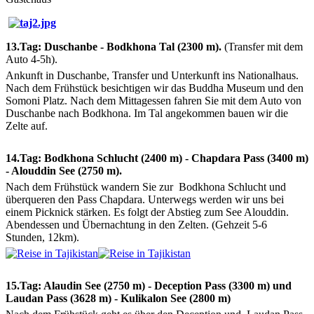
13.Tag: Duschanbe - Bodkhona Tal (2300 m).
(Transfer mit dem
Auto 4-5h).
Ankunft in Duschanbe, Transfer und Unterkunft ins Nationalhaus.
Nach dem Frühstück besichtigen wir das Buddha Museum und den
Somoni Platz. Nach dem Mittagessen fahren Sie mit dem Auto von
Duschanbe nach Bodkhona. Im Tal angekommen bauen wir die
Zelte auf.
14.Tag: Bodkhona Schlucht (2400 m) - Chapdara Pass (3400 m)
- Alouddin See (2750 m).
Nach dem Frühstück wandern Sie zur Bodkhona Schlucht und
überqueren den Pass Chapdara. Unterwegs werden wir uns bei
einem Picknick stärken. Es folgt der Abstieg zum See Alouddin.
Abendessen und Übernachtung in den Zelten. (Gehzeit 5-6
Stunden, 12km).
15.Tag: Alaudin See (2750 m) - Deception Pass (3300 m) und
Laudan Pass (3628 m) - Kulikalon See (2800 m)