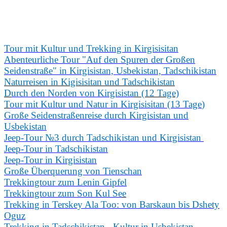
Tour mit Kultur und Trekking in Kirgisisitan
Abenteurliche Tour "Auf den Spuren der Großen
Seidenstraße" in Kirgisistan, Usbekistan, Tadschikistan
Naturreisen in Kigisisitan und Tadschikistan
D
urch den Norden von Kirgisista
n (12 Tage)
T
our mit Kultur und Natur in Kirgisisitan (13 Tage
)
Große Seidenstraßenreise durch Kirgisistan und
Usbekistan
Jeep-Tour №3 durch Tadschikistan und Kirgisistan
Jeep-Tour in Tadschikistan
Jeep-Tour in Kirgisistan
Große Überquerung von Tienschan
Trekkingtour zum Lenin Gipfel
Trekkingtour zum Son Kul Se
e
Trekking in Terskey Ala Too: von Barskaun bis Dshety
Oguz
Trekking in Tadschikistan - Kultur in Usbekistan