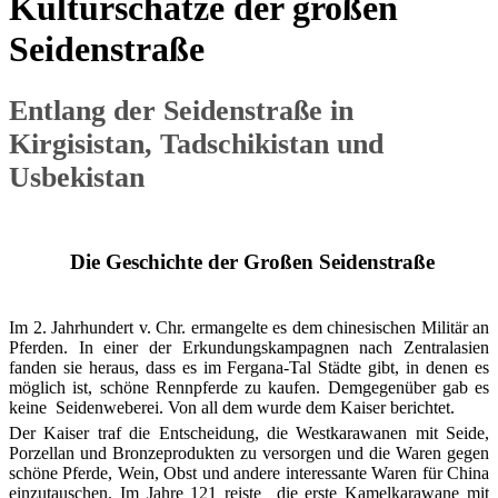
Kulturschätze der großen
Seidenstraße
Entlang der Seidenstraße in
Kirgisistan, Tadschikistan und
Usbekistan
Die Geschichte der Großen Seidenstraße
Im 2. Jahrhundert v. Chr. ermangelte es dem chinesischen Militär an
Pferden. In einer der Erkundungskampagnen nach Zentralasien
fanden sie heraus, dass es im Fergana-Tal Städte gibt, in denen es
möglich ist, schöne Rennpferde zu kaufen. Demgegenüber gab es
keine Seidenweberei. Von all dem wurde dem Kaiser berichtet.
Der Kaiser traf die Entscheidung, die Westkarawanen mit Seide,
Porzellan und Bronzeprodukten zu versorgen und die Waren gegen
schöne Pferde, Wein, Obst und andere interessante Waren für China
einzutauschen. Im Jahre 121 reiste die erste Kamelkarawane mit