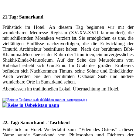
21.Tag: Samarkand
Frühstück im Hotel. An diesem Tag beginnen wir mit der
wunderbaren Medresse Registan (XV-XV-XVII Jahrhundert), die
mit schillernden Mosaiken verziert ist. Sie ermöglichen es uns, die
vielfältigen Einflüsse nachzuverfolgen, die die Entwicklung der
Timurid Architektur beeinflusst haben. Nach der berühmten Bibi-
Khanuma-Moschee ist der Ruhm der Timuriden, ein unvergessliches
Shakhi-Zinda-Mausoleum. Auf der Seite des Mausoleums von
Rubabad erhebt sich Gur-Emir. Im Grab des größten Eroberers
befinden sich Nachkommen Timurs, seine Söhne und Enkelkinder.
Auch werden Sie den berühmten Ostbasar Siab und andere
wunderbare Orte in Samarkand sehen.
Abendessen im traditionellen Lokal. Übernachtung im Hotel.
22. Tag: Samarkand - Taschkent
Frühstück im Hotel. Weiterfahrt zum "Eden des Ostens" - dieser
Name wurde Samarkand von Philosophen und Dichtern der