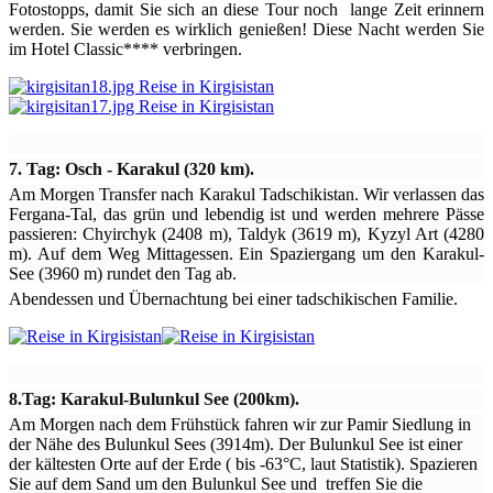
Fotostopps, damit Sie sich an diese Tour noch lange Zeit erinnern
werden. Sie werden es wirklich genießen! Diese Nacht werden Sie
im Hotel Classic**** verbringen.
7. Tag: Osch - Karakul (320 km).
Am Morgen Transfer nach Karakul Tadschikistan. Wir verlassen das
Fergana-Tal, das grün und lebendig ist und werden mehrere Pässe
passieren: Chyirchyk (2408 m), Taldyk (3619 m), Kyzyl Art (4280
m). Auf dem Weg Mittagessen. Ein Spaziergang um den Karakul-
See (3960 m) rundet den Tag ab.
Abendessen und Übernachtung bei einer tadschikischen Familie.
8.Tag: Karakul-Bulunkul See (200km).
Am Morgen nach dem Frühstück fahren wir zur Pamir Siedlung in
der Nähe des Bulunkul Sees (3914m). Der Bulunkul See ist einer
der kältesten Orte auf der Erde ( bis -63°C, laut Statistik). Spazieren
Sie auf dem Sand um den Bulunkul See und treffen Sie die