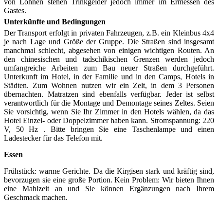
von Löhnen stehen Trinkgelder jedoch immer im Ermessen des
Gastes.
Unterkünfte und Bedingungen
Der Transport erfolgt in privaten Fahrzeugen, z.B. ein Kleinbus 4x4
je nach Lage und Größe der Gruppe. Die Straßen sind insgesamt
manchmal schlecht, abgesehen von einigen wichtigen Routen. An
den chinesischen und tadschikischen Grenzen werden jedoch
umfangreiche Arbeiten zum Bau neuer Straßen durchgeführt.
Unterkunft im Hotel, in der Familie und in den Camps, Hotels in
Städten. Zum Wohnen nutzen wir ein Zelt, in dem 3 Personen
übernachten. Matratzen sind ebenfalls verfügbar. Jeder ist selbst
verantwortlich für die Montage und Demontage seines Zeltes. Seien
Sie vorsichtig, wenn Sie Ihr Zimmer in den Hotels wählen, da das
Hotel Einzel- oder Doppelzimmer haben kann. Stromspannung: 220
V, 50 Hz . Bitte bringen Sie eine Taschenlampe und einen
Ladestecker für das Telefon mit.
Essen
Frühstück: warme Gerichte. Da die Kirgisen stark und kräftig sind,
bevorzugen sie eine große Portion. Kein Problem: Wir bieten Ihnen
eine Mahlzeit an und Sie können Ergänzungen nach Ihrem
Geschmack machen.