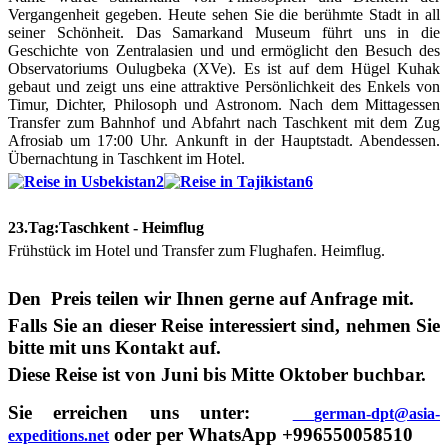
Vergangenheit gegeben. Heute sehen Sie die berühmte Stadt in all
seiner Schönheit. Das Samarkand Museum führt uns in die
Geschichte von Zentralasien und und ermöglicht den Besuch des
Observatoriums Oulugbeka (XVe). Es ist auf dem Hügel Kuhak
gebaut und zeigt uns eine attraktive Persönlichkeit des Enkels von
Timur, Dichter, Philosoph und Astronom. Nach dem Mittagessen
Transfer zum Bahnhof und Abfahrt nach Taschkent mit dem Zug
Afrosiab um 17:00 Uhr. Ankunft in der Hauptstadt. Abendessen.
Übernachtung in Taschkent im Hotel.
23.Tag:Taschkent - Heimflug
Frühstück im Hotel und Transfer zum Flughafen. Heimflug.
Den Preis teilen wir Ihnen gerne auf Anfrage mit.
Falls Sie an dieser Reise interessiert sind, nehmen Sie
bitte mit uns Kontakt auf.
Diese Reise ist von Juni bis Mitte Oktober buchbar.
Sie erreichen uns unter:
german-dpt@asia-
oder per WhatsApp +996550058510
expeditions.net