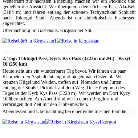
Weiterfahrt zur nächsten Erhebung machen wir ein Picknick und
genießen die Aussicht. Wir überqueren den nächsten Pass Ala-Bell
(3184 m) und fahren entlang der schönen Tschytschkan Schlucht
nach Toktogul Stadt. Abends ist ein einheimisches Fischessen
angerichtet.
Übernachtung im Gästehaus, Kirgisischer Stil.
2. Tag:
Toktogul Pass, Kyrk Kyz Pass (3223m ü.d.M.) - Kyzyl
Oi (250 km)
Heute steht uns ein wunderbarer Tag bevor. Wir fahren ein paar
Kilometer den Asphalt entlang und biegen nach Osten ab. Wir
kreuzen Hügel und Weiden, treffen auf Nomaden und Jurten
entlang der Straße. Picknick auf dem Weg. Der Höhepunkt des
Tages ist der Kyrk Kys Pass (3223 m). Wir werden im Dorf Kyzyl-
Oi übernachten. Am Abend sind wir in einem Bergdorf und
verbringen dort Zeit mit den Einheimischen.
Abendessen und Übernachtung bei einer einheimischen Familie.