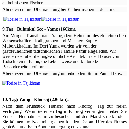
einheimischen Fischer.
Abendessen und Übernachtung bei Einheimischen in der Jurte.
9.Tag: Bulunkul See - Yamg (160km).
Am Morgen Transfer nach Yamg, dem Heimatort des einheimischen
Wissenschaftlers, Kalligraphen und Musikers Suphy
Muborakkadam. Im Dorf Yamg werden wir von der
gastfreundlichen tadschikischen Familie Pamir eingeladen. Wir
werden viel über die ungewöhnliche Architektur der Häuser von
Tadschiken in Pamir, die Lebensweise und kulturelle
Besonderheiten erfahren.
Abendessen und Übernachtung im nationalen Stil im Pamir Haus.
10. Tag: Yamg - Khorog (226 km).
Nach dem Frühstück Transfer nach Khorog. Tag zur freien
Verfügung. Wenn Sie einen Tag in Khorog verbringen, haben Sie
Zeit das Heimatmuseum zu besuchen und den Markt zu erkunden.
Sie können am Nachmittag einen lokalen Tee am Ufer des Flusses
genießen und beim Sonnenuntergang entspannen.