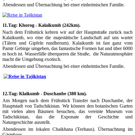
Abendessen und Übernachtung bei einer einheimischen Familie.
11.Tag: Khorog - Kalaikumb (242km).
Nach dem Frühstück kehren wir auf der Hauptstraße zurück nach
Kalaikumb, wo eine die majestätische Landschaft auf uns wartet
(Tälern und Gipfeln rundherum). Kalaikumb ist fast ganz vom
Pamir Gebirge umgeben, das fantastische Formen hat und über 6000
m hoch ist. Wasserfälle überqueren die Straße, die Naturatmosphäre
macht die Umgebung exotisch.
Abendessen und Übernachtung bei einer einheimischen Familie.
12.Tag: Klaikumb - Duschanbe (380 km).
Am Morgen nach dem Frühstück Transfer nach Duschanbe, der
Hauptstadt von Tadschikistan. Wir können den botanischen Garten
mit vielen alten Bäumen besuchen, das vereinte Museum von
Tadschikistan, das die Exponate der Geschichte und
Naturgeschichte ausstellt.
Abendessen im lokalen Chaikhana (Teehaus). Übernachtung im
Gästehaus