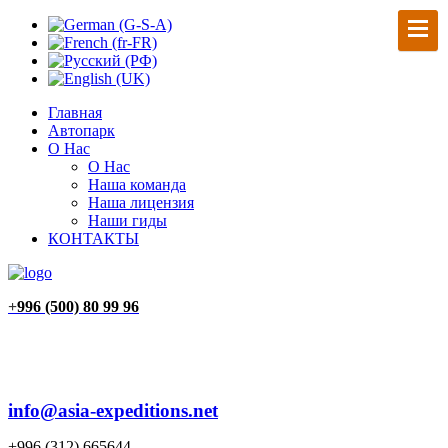
Главная
Автопарк
О Нас
О Нас
Наша команда
Наша лицензия
Наши гиды
КОНТАКТЫ
+
996 (500) 80 99 96
info@asia-expeditions.net
+996 (312) 665644