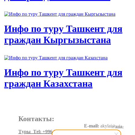
Инфо по туру Ташкент для
граждан Кыргызыстана
Инфо по туру Ташкент для
граждан Казахстана
Контакты:
E-mail:
akylai
@asia-
expeditions.net
Tуры Тel: +996 550 60 20 90