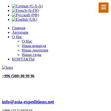
Главная
Автопарк
О Нас
О Нас
Наша команда
Наша лицензия
Наши гиды
КОНТАКТЫ
+
996 (500) 80 99 96
info@asia-expeditions.net
+996 (312) 665644