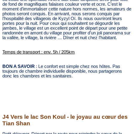
de fond de magnifiques falaises couleur verte et ocre. C’est le
moment d’immortaliser cette nature hors normes, les amateurs de
photos seront conquis. En arrivant, nous serons conquis par
l’hospitalité des villageois de Kyzyl Oï. Ils nous ouvriront leurs
portes pour la nuit. Pour ceux qui souhaitent se dégourdir les
jambes, le village est un excellent point de départ pour une petite
randonnée en amont du village pour profiter d’un joli panorama sur
la vallée, le village, la rivière … Dîner et nuit chez l’habitant.
Temps de transport : env. 5h / 205km
BON A SAVOIR
: Le confort est simple chez nos hôtes. Pas
toujours de chambre individuelle disponible, nous partagerons
donc les chambres et les sanitaires
.
J4 Vers le lac Son Koul -
le joyau au cœur des
Tian Shan
Petit-déjeuner. Départ par la route pour rejoindre le cœur de la