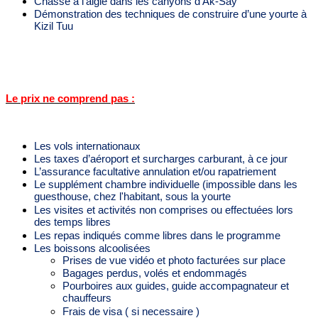
Chasse à l’aigle dans les canyons d’Ak-Say
Démonstration des techniques de construire d’une yourte à
Kizil Tuu
Le prix ne comprend pas :
Les vols internationaux
Les taxes d’aéroport et surcharges carburant, à ce jour
L’assurance facultative annulation et/ou rapatriement
Le supplément chambre individuelle (impossible dans les
guesthouse, chez l'habitant, sous la yourte
Les visites et activités non comprises ou effectuées lors
des temps libres
Les repas indiqués comme libres dans le programme
Les boissons
alcoolisées
Prises de vue vidéo et photo facturées sur place
Bagages perdus, volés et endommagés
Pourboires aux guides, guide accompagnateur et
chauffeurs
Frais de visa ( si necessaire )