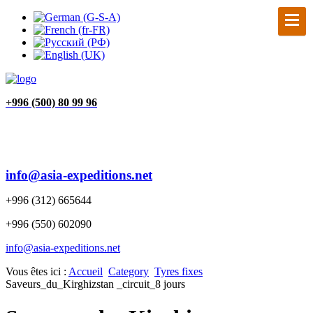
+
996 (500) 80 99 96
info@asia-expeditions.net
+996 (312) 665644
+996 (550) 602090
info@asia-expeditions.net
Vous êtes ici :
Accueil
Category
Tyres fixes
Saveurs_du_Kirghizstan _circuit_8 jours