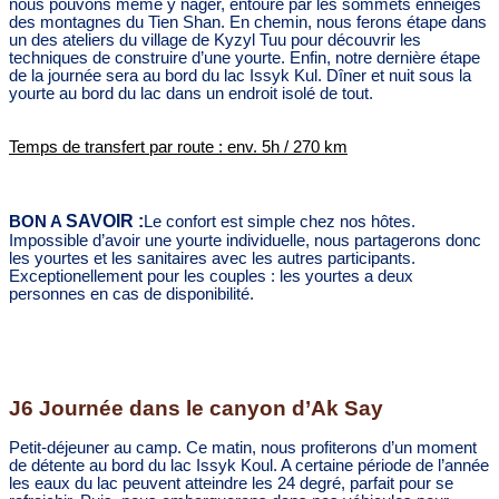
nous pouvons même y nager, entouré par les sommets enneigés
des montagnes du Tien Shan. En chemin, nous ferons étape dans
un des ateliers du village de Kyzyl Tuu pour découvrir les
techniques de construire d’une yourte. Enfin, notre dernière étape
de la journée sera au bord du lac Issyk Kul. Dîner et nuit sous la
yourte au bord du lac dans un endroit isolé de tout.
Temps de transfert par route : env. 5h / 270 km
SAVOIR :
BON A
Le confort est simple chez nos hôtes.
Impossible d’avoir une yourte individuelle, nous partagerons donc
les yourtes et les sanitaires avec les autres participants.
Exceptionellement pour les couples : les yourtes a deux
personnes en cas de disponibilité.
J6 Journée dans le canyon d’Ak Say
Petit-déjeuner au camp. Ce matin, nous profiterons d’un moment
de détente au bord du lac Issyk Koul. A certaine période de l’année
les eaux du lac peuvent atteindre les 24 degré, parfait pour se