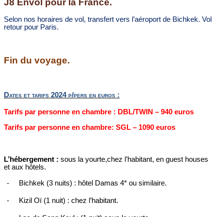
J8 Envol pour la France.
Selon nos horaires de vol, transfert vers l’aéroport de Bichkek. Vol
retour pour Paris.
Fin du voyage.
Dates et tarifs 2024 p/pers en euros :
Tarifs par personne en chambre : DBL/TWIN – 940 euros
Tarifs par personne en chambre: SGL – 1090 euros
L’hébergement :
sous la yourte,chez l’habitant, en guest houses
et aux hôtels.
Bichkek (3 nuits) : hôtel Damas 4* ou similaire.
-
Kizil Oï (1 nuit) : chez l’habitant.
-