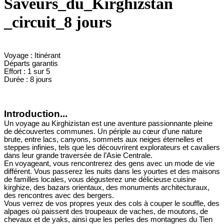
Saveurs_du_Kirghizstan
_circuit_8 jours
Voyage : Itinérant
Départs garantis
Effort : 1 sur 5
Durée : 8 jours
Introduction...
Un voyage au Kirghizistan est une aventure passionnante pleine
de découvertes communes. Un périple au cœur d’une nature
brute, entre lacs, canyons, sommets aux neiges éternelles et
steppes infinies, tels que les découvrirent explorateurs et cavaliers
dans leur grande traversée de l’Asie Centrale.
En voyageant, vous rencontrerez des gens avec un mode de vie
différent. Vous passerez les nuits dans les yourtes et des maisons
de familles locales, vous dégusterez une délicieuse cuisine
kirghize, des bazars orientaux, des monuments architecturaux,
des rencontres avec des bergers.
Vous verrez de vos propres yeux des cols à couper le souffle, des
alpages où paissent des troupeaux de vaches, de moutons, de
chevaux et de yaks, ainsi que les perles des montagnes du Tien