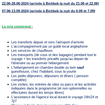
22.06-28.06-2024 (arrivée à Bichkek la nuit du 21.06 et 22.06)
07.06-13.09-2024 (arrivée à Bichkek la nuit du 6.09 et 7.09)
Le prix comprend :
Les transferts depuis et vers l'aéroport d'arrivée
L'accompagnement par un guide local anglophone
Les services de chauffeurs
Les transports (de vous et des bagages) pendant tout le
voyage + les transferts privatifs jusqu'au départ de
l'itinéraire ou au premier hébergement
L'hébergement en chambre double ou twin
sauf
guesthouse, chez l'habitant, sous la yourte
Les petits-déjeuners, déjeuners et dîners ( pension
complète)
Les visites, les entrées de sites ou parcs et les activités
indiquées dans le programme (et non optionnelles ou
effectuées durant les temps libres)
L'assistance de l’agence local durant le voyage 24h/24 et
7j/7