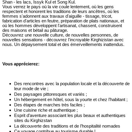
Shan - les lacs, Issyk Kul et Song Kul.
Vous verrez le pays où la vie coule lentement, où les gens
respectent et honorent les traditions de leurs ancêtres, où les
femmes s'adonnent aux travaux d'aiguille - tissage, tricot,
fabrication d'articles en feutre, préparation de plats nationaux, et
où les hommes développent l'artisanat, chassent, construisent
des maisons et bétail au pâturage.
Découvrez une nouvelle culture, de nouvelles personnes, de
nouvelles sensations - découvrez l'incroyable Kirghizistan avec
nous. Un dépaysement total et des émerveillements inattendus.
Vous apprécierez:
Des rencontres avec la population locale et la découverte de
leur mode de vie ;
Des paysages pittoresques et variés ;
Un hébergement en hôtel, sous la yourte et chez l’habitant ;
Des étapes de marches très faciles ;
Une cuisine riche et authentique ;
Esprit d’aventure associant les plus beaux et authentiques
sites du Kirghizstan
La découverte des traditions et de l’hospitalité nomades
Ce voyage contribue au tourisme durable !