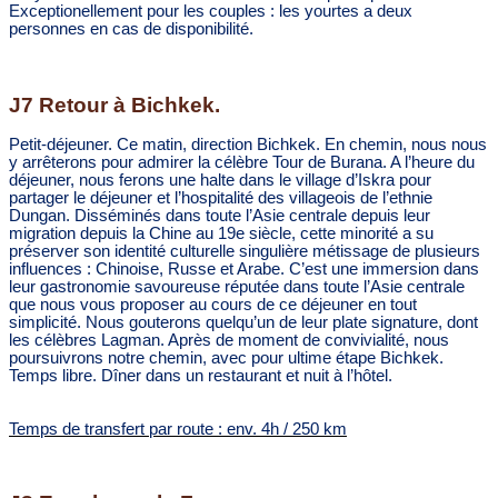
Exceptionellement pour les couples : les yourtes a deux
person
nes en cas de disponibilité.
J7 Retour à Bichkek.
Petit-déjeuner. Ce matin, direction Bichkek. En chemin, nous nous
y arrêterons pour admirer la célèbre Tour de Burana.
A l’heure du
déjeuner, nous ferons une halte dans le village d’Iskra pour
partager le déjeuner et l’hospitalité des villageois de l’ethnie
Dungan. Disséminés dans toute l’Asie centrale depuis leur
migration depuis la Chine au 19e siècle, cette minorité a su
préserver son identité culturelle singulière métissage de plusieurs
influences : Chinoise, Russe et Arabe. C’est une immersion dans
leur gastronomie savoureuse réputée dans toute l’Asie centrale
que nous vous proposer au cours de ce déjeuner en tout
simplicité. Nous gouterons quelqu’un de leur plate signature, dont
les célèbres Lagman. Après de moment de convivialité, nous
poursuivrons notre chemin, avec pour ultime étape Bichkek.
Temps libre.
Dîner dans un restaurant et nuit à l’hôtel.
Temps de transfert par route : env. 4h / 250 km