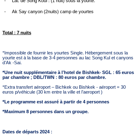
Lac de Song Koul : (1 nuit) sous la yourte.
-
Ak Say canyon (2nuits) camp de yourtes
-
Total : 7 nuits
*Impossible de fournir les yourtes Single. Hébergement sous la
yourte est à la base de 3-4 personnes au lac Song Kul et canyons
d’Ak -Sai.
*Une nuit supplémentaire à l’hotel de Bishkek- SGL : 65 euros
par chambre ; DBL/TWN : 80 euros par chambre.
*Extra transfert aéroport – Bichkek ou Bishkek - aéroport = 30
euros p/véhicule (30 km entre la ville et l’aeroport )
*Le programme est assuré à partir de 4 personnes
*Maximum 8 personnes dans un groupe.
Dates de départs 2024 :