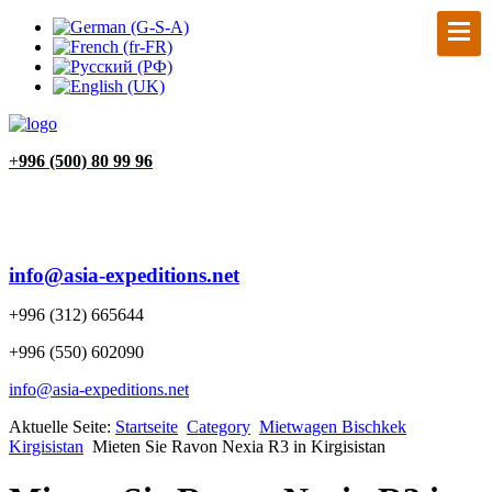
+
996 (500) 80 99 96
info@asia-expeditions.net
+996 (312) 665644
+996 (550) 602090
info@asia-expeditions.net
Aktuelle Seite:
Startseite
Category
Mietwagen Bischkek
Kirgisistan
Mieten Sie Ravon Nexia R3 in Kirgisistan