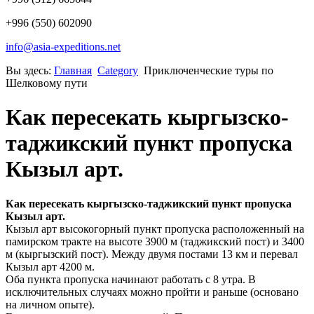
+996 (550) 602090
info@asia-expeditions.net
Вы здесь:
Главная
Category
Приключенческие туры по
Шелковому пути
Как пересекать кыргызско-
таджикский пункт пропуска
Кызыл арт.
Как пересекать кыргызско-таджикский пункт пропуска
Кызыл арт.
Кызыл арт высокогорный пункт пропуска расположенный на
памирском тракте на высоте 3900 м (таджикский пост) и 3400
м (кыргызский пост). Между двумя постами 13 км и перевал
Кызыл арт 4200 м.
Оба пункта пропуска начинают работать с 8 утра. В
исключительных случаях можно пройти и раньше (основано
на личном опыте).