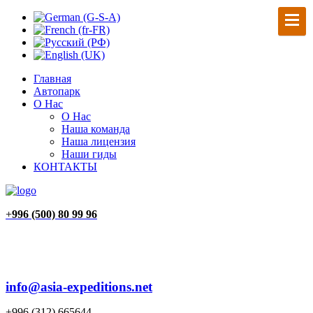
Главная
Автопарк
О Нас
О Нас
Наша команда
Наша лицензия
Наши гиды
КОНТАКТЫ
+
996 (500) 80 99 96
info@asia-expeditions.net
+996 (312) 665644