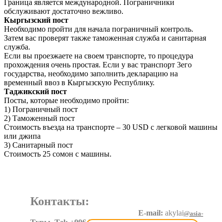
Граница является международной. Пограничники
обслуживают достаточно вежливо.
Кыргызский пост
Необходимо пройти для начала пограничный контроль.
Затем вас проверят также таможенная служба и санитарная
служба.
Если вы проезжаете на своем транспорте, то процедура
прохождения очень простая. Если у вас транспорт 3его
государства, необходимо заполнить декларацию на
временный ввоз в Кыргызскую Республику.
Таджикский пост
Посты, которые необходимо пройти:
1) Пограничный пост
2) Таможенный пост
Стоимость въезда на транспорте – 30 USD с легковой машины
или джипа
3) Санитарный пост
Стоимость 25 сомон с машины.
Контакты:
E-mail:
akylai
@asia-
expeditions.net