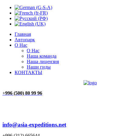
Главная
Автопарк
О Нас
О Нас
Наша команда
Наша лицензия
Наши гиды
КОНТАКТЫ
ГЛАВНАЯ
АВТОПАРК
О НАС
КОНТАКТЫ
+
996 (500) 80 99 96
info@asia-expeditions.net
+996 (312) 665644