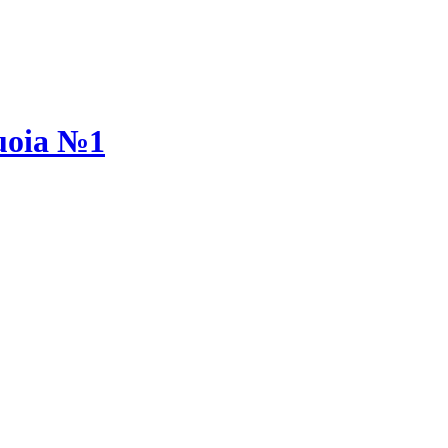
quoia №1