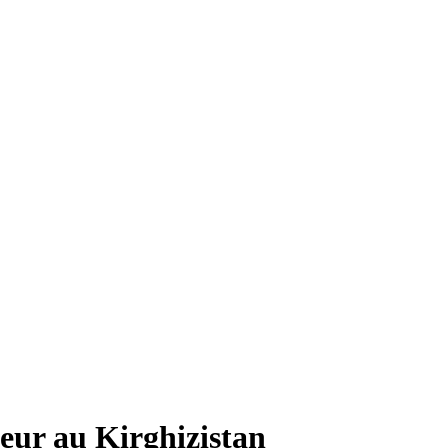
feur au Kirghizistan