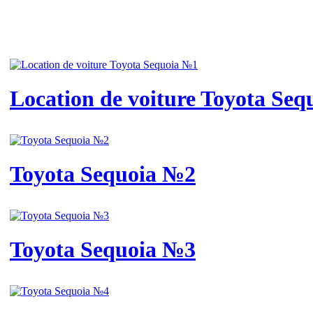
Location de voiture Toyota Se
Toyota Sequoia №2
Toyota Sequoia №3