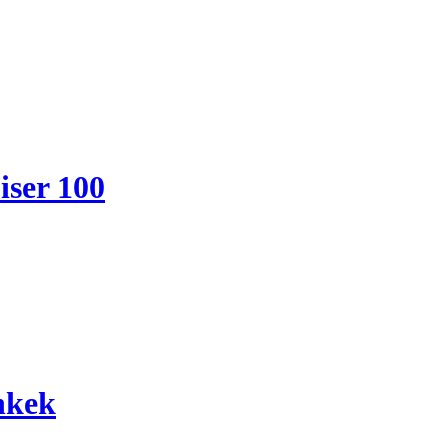
iser 100
hkek